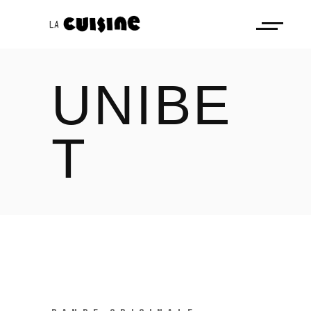
UNIBE
T